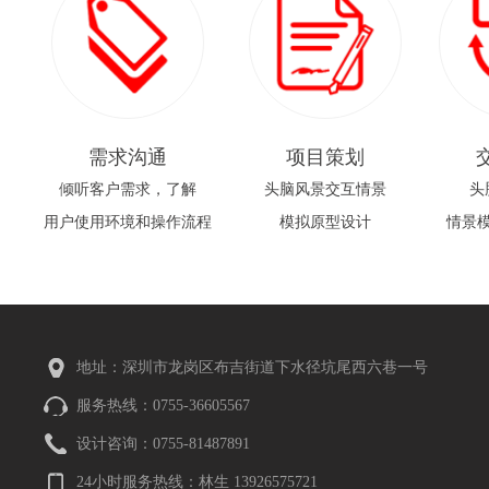
需求沟通
项目策划
倾听客户需求，了解
头脑风景交互情景
头
用户使用环境和操作流程
模拟原型设计
情景
地址：深圳市龙岗区布吉街道下水径坑尾西六巷一号
服务热线：0755-36605567
设计咨询：0755-81487891
24小时服务热线：林生 13926575721