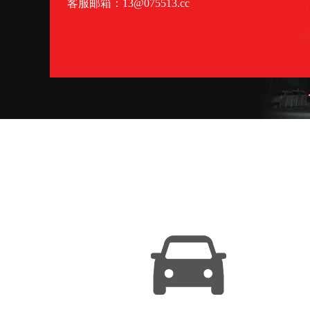
客服邮箱：13@075513.cc