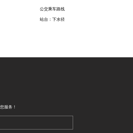
公交乘车路线
站台：下水径
您服务！