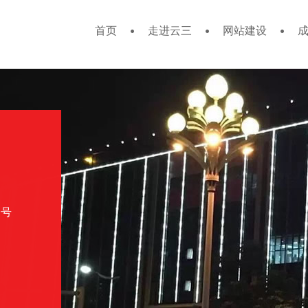
首页
走进云三
网站建设
一号