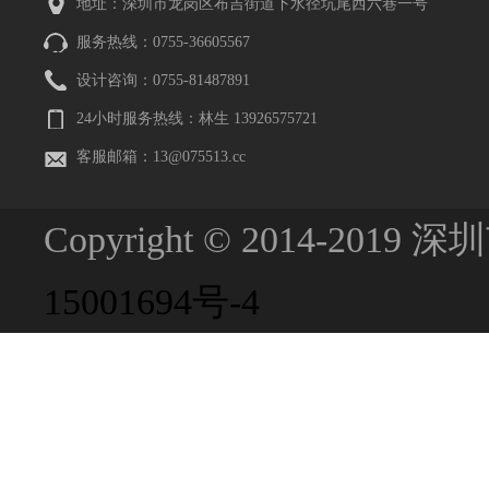
地址：深圳市龙岗区布吉街道下水径坑尾西六巷一号
服务热线：0755-36605567
设计咨询：0755-81487891
24小时服务热线：林生 13926575721
客服邮箱：13@075513.cc
Copyright © 2014-201
15001694号-4