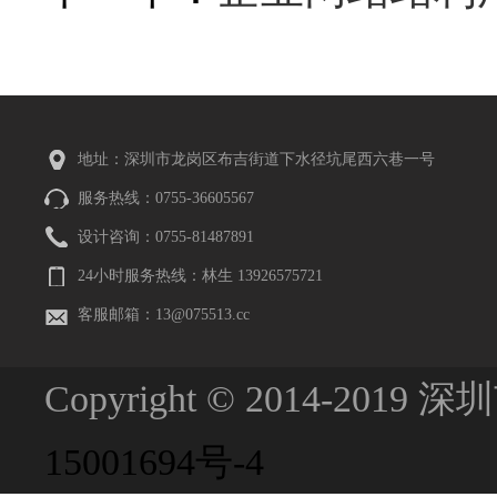
地址：深圳市龙岗区布吉街道下水径坑尾西六巷一号
服务热线：0755-36605567
设计咨询：0755-81487891
24小时服务热线：林生 13926575721
客服邮箱：13@075513.cc
Copyright © 2014-201
15001694号-4