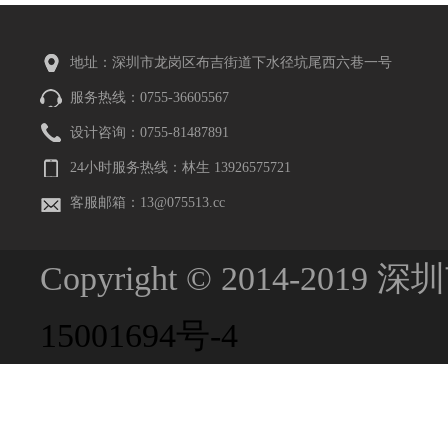
地址：深圳市龙岗区布吉街道下水径坑尾西六巷一号
服务热线：0755-36605567
设计咨询：0755-81487891
24小时服务热线：林生 13926575721
客服邮箱：13@075513.cc
Copyright © 2014-201
15001694号-4