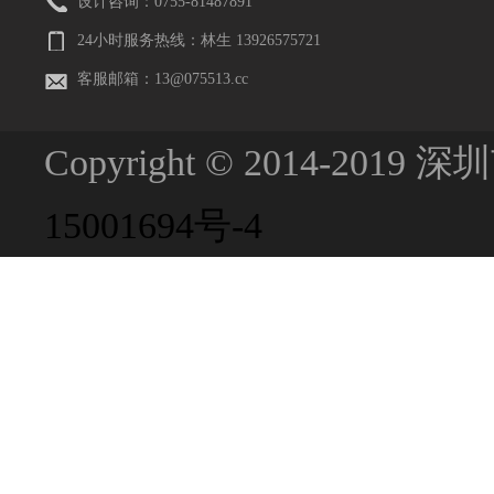
设计咨询：0755-81487891
24小时服务热线：林生 13926575721
客服邮箱：13@075513.cc
Copyright © 2014-201
15001694号-4