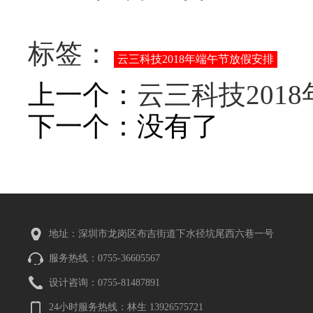
标签：
云三科技2018年端午节放假安排
上一个：
云三科技201
下一个：没有了
地址：深圳市龙岗区布吉街道下水径坑尾西六巷一号
服务热线：0755-36605567
设计咨询：0755-81487891
24小时服务热线：林生 13926575721