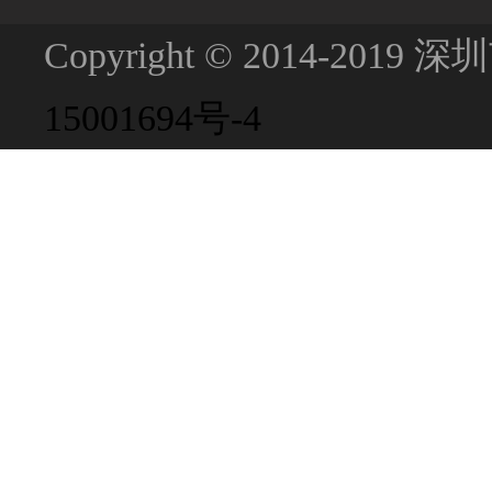
Copyright © 2014-201
15001694号-4