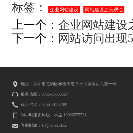
标签：
企业网站建设
网站建设之美观性
上一个：
企业网站建设
下一个：
网站访问出现5
地址：深圳市龙岗区布吉街道下水径坑尾西六巷一号
服务热线：0755-36605567
设计咨询：0755-81487891
24小时服务热线：林生 13926575721
客服邮箱：13@075513.cc